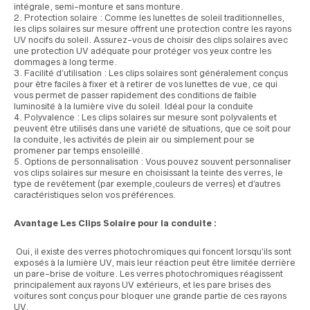
intégrale, semi-monture et sans monture.
Protection solaire : Comme les lunettes de soleil traditionnelles,
les clips solaires sur mesure offrent une protection contre les rayons
UV nocifs du soleil. Assurez-vous de choisir des clips solaires avec
une protection UV adéquate pour protéger vos yeux contre les
dommages à long terme.
Facilité d’utilisation : Les clips solaires sont généralement conçus
pour être faciles à fixer et à retirer de vos lunettes de vue, ce qui
vous permet de passer rapidement des conditions de faible
luminosité à la lumière vive du soleil. Idéal pour la conduite
Polyvalence : Les clips solaires sur mesure sont polyvalents et
peuvent être utilisés dans une variété de situations, que ce soit pour
la conduite, les activités de plein air ou simplement pour se
promener par temps ensoleillé.
Options de personnalisation : Vous pouvez souvent personnaliser
vos clips solaires sur mesure en choisissant la teinte des verres, le
type de revêtement (par exemple,couleurs de verres) et d’autres
caractéristiques selon vos préférences.
Avantage Les Clips Solaire pour la conduite :
Oui, il existe des verres photochromiques qui foncent lorsqu’ils sont
exposés à la lumière UV, mais leur réaction peut être limitée derrière
un pare-brise de voiture. Les verres photochromiques réagissent
principalement aux rayons UV extérieurs, et les pare brises des
voitures sont conçus pour bloquer une grande partie de ces rayons
UV.