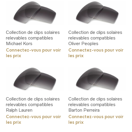
sur
la
page
du
produit
Collection de clips solaires
Collection de clips solaires
relevables compatibles
relevables compatibles
Michael Kors
Oliver Peoples
Connectez-vous pour voir
Connectez-vous pour voir
les prix
les prix
Collection de clips solaires
Collection de clips solaires
relevables compatibles
relevables compatibles
Ralph Lauren
Barton Perreira
Connectez-vous pour voir
Connectez-vous pour voir
les prix
les prix