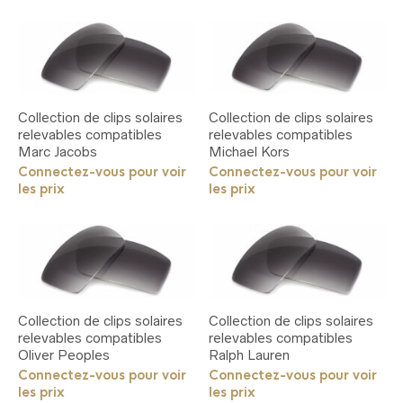
sur
la
page
du
produit
Collection de clips solaires
Collection de clips solaires
relevables compatibles
relevables compatibles
Marc Jacobs
Michael Kors
Connectez-vous pour voir
Connectez-vous pour voir
les prix
les prix
Collection de clips solaires
Collection de clips solaires
relevables compatibles
relevables compatibles
Oliver Peoples
Ralph Lauren
Connectez-vous pour voir
Connectez-vous pour voir
les prix
les prix