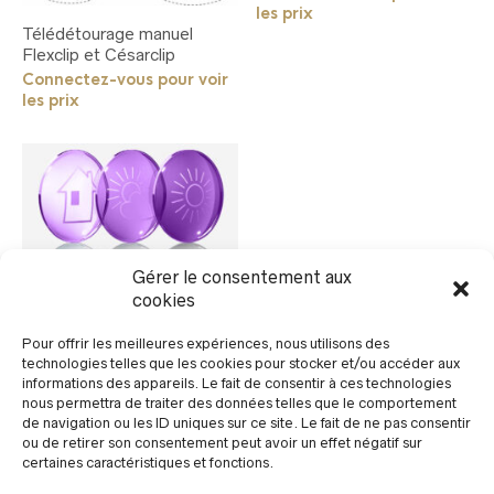
les prix
Télédétourage manuel
Flexclip et Césarclip
Connectez-vous pour voir
les prix
Gérer le consentement aux
cookies
Verres de Confort TAC :
1,0 mm – 55×70 mm
Pour offrir les meilleures expériences, nous utilisons des
Connectez-vous pour voir
technologies telles que les cookies pour stocker et/ou accéder aux
les prix
informations des appareils. Le fait de consentir à ces technologies
nous permettra de traiter des données telles que le comportement
de navigation ou les ID uniques sur ce site. Le fait de ne pas consentir
ou de retirer son consentement peut avoir un effet négatif sur
certaines caractéristiques et fonctions.