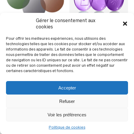
Gérer le consentement aux
cookies
Verres Organiques
Verres de Confort TAC :
CR-39 : 2 mm
1,0 mm – 55×70 mm
Pour offrir les meilleures expériences, nous utilisons des
Connectez-vous pour voir
Connectez-vous pour voir
technologies telles que les cookies pour stocker et/ou accéder aux
les prix
les prix
informations des appareils. Le fait de consentir à ces technologies
nous permettra de traiter des données telles que le comportement
de navigation ou les ID uniques sur ce site. Le fait de ne pas consentir
ou de retirer son consentement peut avoir un effet négatif sur
certaines caractéristiques et fonctions.
Accepter
Refuser
Voir les préférences
© Optique Distribution 2024
Politique de cookies