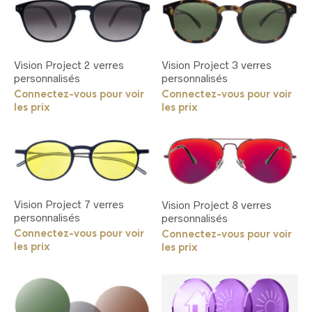
sur
la
page
du
produit
Vision Project 2 verres
Vision Project 3 verres
personnalisés
personnalisés
Connectez-vous pour voir
Connectez-vous pour voir
les prix
les prix
Vision Project 7 verres
Vision Project 8 verres
personnalisés
personnalisés
Connectez-vous pour voir
Connectez-vous pour voir
les prix
les prix