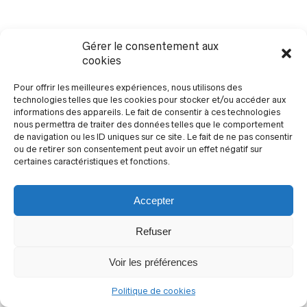
être
choisies
sur
Gérer le consentement aux
la
cookies
page
du
produit
Pour offrir les meilleures expériences, nous utilisons des
technologies telles que les cookies pour stocker et/ou accéder aux
informations des appareils. Le fait de consentir à ces technologies
nous permettra de traiter des données telles que le comportement
de navigation ou les ID uniques sur ce site. Le fait de ne pas consentir
ou de retirer son consentement peut avoir un effet négatif sur
© Optique Distribution 2024
certaines caractéristiques et fonctions.
Accepter
Refuser
Voir les préférences
Politique de cookies