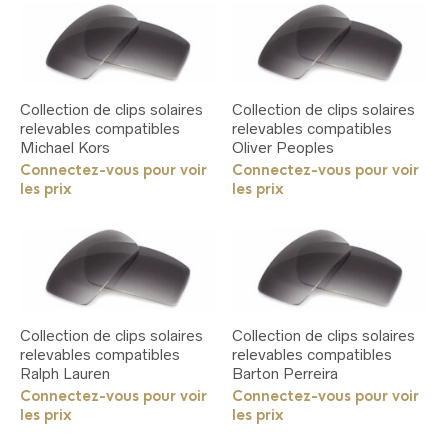
sur
la
page
du
produit
Collection de clips solaires
Collection de clips solaires
relevables compatibles
relevables compatibles
Michael Kors
Oliver Peoples
Connectez-vous pour voir
Connectez-vous pour voir
les prix
les prix
Collection de clips solaires
Collection de clips solaires
relevables compatibles
relevables compatibles
Ralph Lauren
Barton Perreira
Connectez-vous pour voir
Connectez-vous pour voir
les prix
les prix