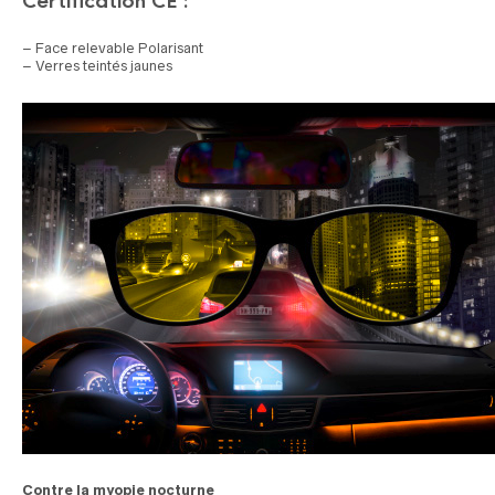
Certification CE :
– Face relevable Polarisant
– Verres teintés jaunes
Contre la myopie nocturne