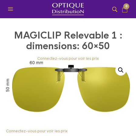
0
MAGICLIP Relevable 1 :
dimensions: 60×50
Connectez-vous pour voir les prix
Connectez-vous pour voir les prix