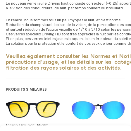
Le nouveau verre jaune Driving haut contraste correcteur (-0.25) appor
à la vision des conducteurs, de nuit, par temps couvert ou brouillard.
En réalité, nous sommes tous un peu myopes la nuit, et c’est normal.
Réduction du champ visuel, baisse de la vision, de la perception des cont
et surtout réduction de l’acuité visuelle de 1/10 à 3/10 selon les person
Ces verres spéciaux Driving HD sont très appréciés la nuit par les conduc
Et en plus, ces verres teintés jaunes bloquent la lumière bleue du soleil
La solution pour la protection et le confort de vos yeux de jour comme de
Veuillez également consulter les Normes et Notice
précautions d’usage, et les détails sur les catég
filtration des rayons solaires et des activités.
PRODUITS SIMILAIRES
Vision Project: Night
Collection:MAGICLIP –
Vision 2