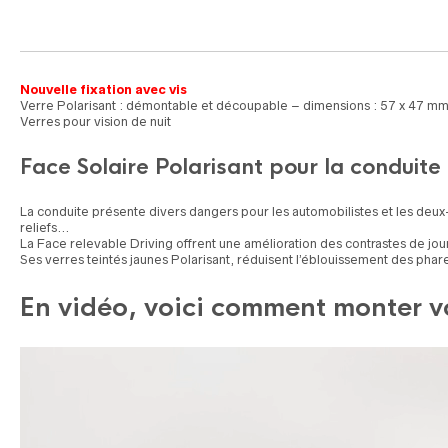
Nouvelle fixation avec vis
Verre Polarisant : démontable et découpable – dimensions : 57 x 47 m
Verres pour vision de nuit
Face Solaire Polarisant pour la conduite
La conduite présente divers dangers pour les automobilistes et les deux-r
reliefs…
La Face relevable Driving offrent une amélioration des contrastes de jo
Ses verres teintés jaunes Polarisant, réduisent l’éblouissement des phar
En vidéo, voici comment monter vo
Lecteur
vidéo