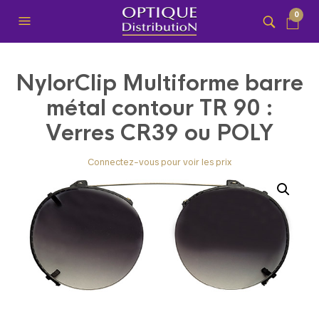
0
NylorClip Multiforme barre
métal contour TR 90 :
Verres CR39 ou POLY
Connectez-vous pour voir les prix