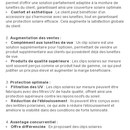
permet d’offrir une solution parfaitement adaptée à la monture de
lunettes du client, garantissant ainsi une couverture solaire optimale.
Confort et esthétique
: Le client peut bénéficier d’un
accessoire qui s’harmonise avec ses lunettes, tout en garantissant
une protection solaire efficace. Cela augmente la satisfaction globale
du client.
Augmentation des ventes :
Complément aux lunettes de vue
: Un clip solaire est une
solution supplémentaire pour l’opticien, permettant de vendre un
produit supplémentaire aux clients qui possèdent déjà des lunettes
de vue.
Produits de qualité supérieure
: Les clips solaires sur mesure
sont souvent perçus comme un produit haut de gamme, ce qui peut
justifier un prix plus élevé et augmenter la marge bénéficiaire.
Protection optimale :
Filtration des UV
: Les clips solaires sur mesure peuvent être
fabriqués avec des filtres UV de haute qualité, offrant ainsi une
protection supérieure contre les rayons nocifs du soleil.
Réduction de l’éblouissement
: Ils peuvent être conçus avec
des lentilles polarisées, ce qui aide à réduire l’éblouissement et
améliore la visibilité dans des conditions de forte luminosité.
Avantage concurrentiel :
Offre différenciée
: En proposant des clips solaires