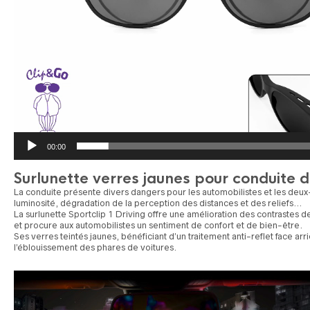
00:00
Surlunette verres jaunes pour conduite d
La conduite présente divers dangers pour les automobilistes et les deux-r
luminosité, dégradation de la perception des distances et des reliefs…
La surlunette Sportclip 1 Driving offre une amélioration des contrastes 
et procure aux automobilistes un sentiment de confort et de bien-être.
Ses verres teintés jaunes, bénéficiant d’un traitement anti-reflet face arr
l’éblouissement des phares de voitures.