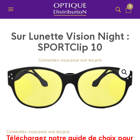
0
Sur Lunette Vision Night :
SPORTClip 10
Connectez-vous pour voir les prix
Connectez-vous pour voir les prix
Téléchargez notre guide de choix pour