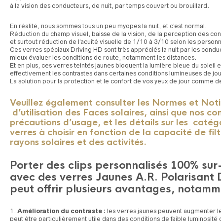
à la vision des conducteurs, de nuit, par temps couvert ou brouillard.
En réalité, nous sommes tous un peu myopes la nuit, et c’est normal.
Réduction du champ visuel, baisse de la vision, de la perception des cont
et surtout réduction de l’acuité visuelle de 1/10 à 3/10 selon les person
Ces verres spéciaux Driving HD sont très appréciés la nuit par les conduct
mieux évaluer les conditions de route, notamment les distances.
Et en plus, ces verres teintés jaunes bloquent la lumière bleue du soleil 
effectivement les contrastes dans certaines conditions lumineuses de jou
La solution pour la protection et le confort de vos yeux de jour comme de
Veuillez également consulter les Normes et Not
d’utilisation des Faces solaires, ainsi que nos con
précautions d’usage, et les détails sur les catég
verres à choisir en fonction de la capacité de fil
rayons solaires et des activités.
Porter des clips personnalisés 100% su
avec des verres Jaunes A.R. Polarisant 
peut offrir plusieurs avantages, notamm
Amélioration du contraste :
les verres jaunes peuvent augmenter le
peut être particulièrement utile dans des conditions de faible luminosité