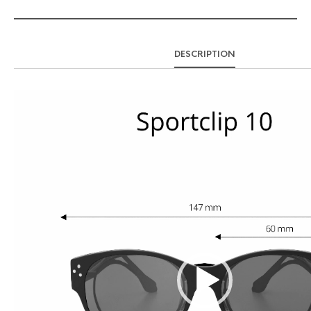
DESCRIPTION
Lecteur
vidéo