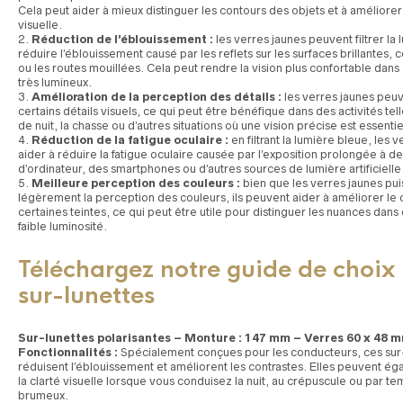
Cela peut aider à mieux distinguer les contours des objets et à améliorer
visuelle.
Réduction de l’éblouissement :
les verres jaunes peuvent filtrer la
réduire l’éblouissement causé par les reflets sur les surfaces brillantes,
ou les routes mouillées. Cela peut rendre la vision plus confortable da
très lumineux.
Amélioration de la perception des détails :
les verres jaunes peu
certains détails visuels, ce qui peut être bénéfique dans des activités tel
de nuit, la chasse ou d’autres situations où une vision précise est essentie
Réduction de la fatigue oculaire :
en filtrant la lumière bleue, les
aider à réduire la fatigue oculaire causée par l’exposition prolongée à d
d’ordinateur, des smartphones ou d’autres sources de lumière artificielle
Meilleure perception des couleurs :
bien que les verres jaunes pui
légèrement la perception des couleurs, ils peuvent aider à améliorer le 
certaines teintes, ce qui peut être utile pour distinguer les nuances dans
faible luminosité.
Téléchargez notre guide de choix 
sur-lunettes
Sur-lunettes polarisantes – Monture : 147 mm – Verres 60 x 48
Fonctionnalités :
Spécialement conçues pour les conducteurs, ces sur-l
réduisent l’éblouissement et améliorent les contrastes. Elles peuvent 
la clarté visuelle lorsque vous conduisez la nuit, au crépuscule ou par t
brumeux.