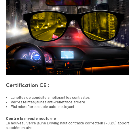
Certification CE :
Lunettes de conduite améliorant les contrastes
Verres teintés jaunes anti-reflet face arrière
Étui microfibre souple auto-nettoyant
Contre la myopie nocturne
Le nouveau verre jaune Driving haut contraste correcteur (-0.25) apport
supplémentaire